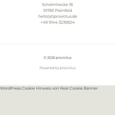
Schelmhecke 18
91785 Pleinfeld
hello(at)provictus.de
+49 9144 3239824
© 2026 provictus
Powered by provictus
WordPress Cookie Hinweis von Real Cookie Banner