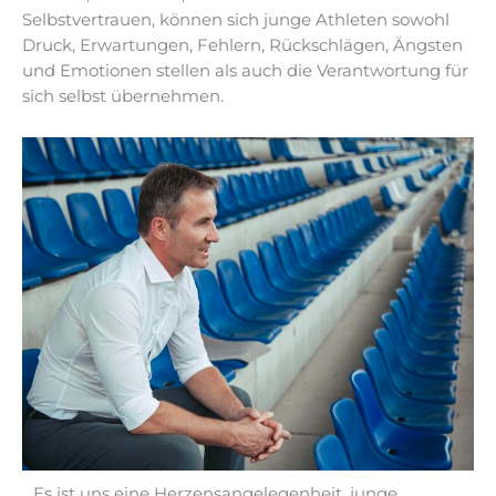
Selbstvertrauen, können sich junge Athleten sowohl
Druck, Erwartungen, Fehlern, Rückschlägen, Ängsten
und Emotionen stellen als auch die Verantwortung für
sich selbst übernehmen.
Es ist uns eine Herzensangelegenheit, junge