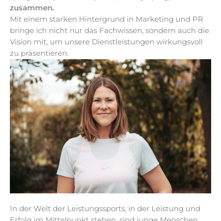
zusammen.
Mit einem starken Hintergrund in Marketing und PR
bringe ich nicht nur das Fachwissen, sondern auch die
Vision mit, um unsere Dienstleistungen wirkungsvoll
zu präsentieren.
In der Welt der Leistungssports, in der Leistung und
Erfolg im Mittelpunkt stehen, sind junge Menschen