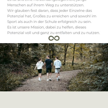
Menschen auf ihrem Weg zu unterstützen.
Wir glauben fest daran, dass jeder Einzelne das
Potenzial hat, Großes zu erreichen und sowohl im
Sport als auch in der Schule erfolgreich zu sein.
Es ist unsere Mission, dabei zu helfen, dieses
Potenzial voll und ganz zu entfalten und zu nutzen.