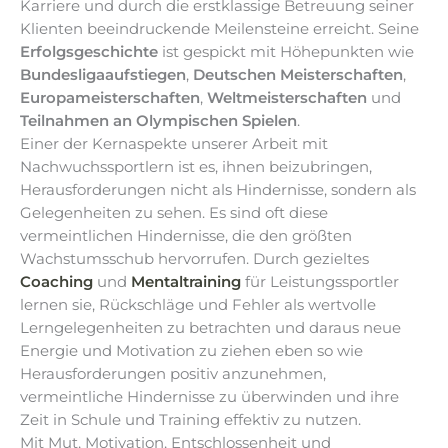
Karriere und durch die erstklassige Betreuung seiner
Klienten beeindruckende Meilensteine erreicht. Seine
Erfolgsgeschichte
ist gespickt mit Höhepunkten wie
Bundesligaaufstiegen
,
Deutschen Meisterschaften
,
Europameisterschaften
,
Weltmeisterschaften
und
Teilnahmen an Olympischen Spielen
.
Einer der Kernaspekte unserer Arbeit mit
Nachwuchssportlern ist es, ihnen beizubringen,
Herausforderungen nicht als Hindernisse, sondern als
Gelegenheiten zu sehen. Es sind oft diese
vermeintlichen Hindernisse, die den größten
Wachstumsschub hervorrufen. Durch gezieltes
Coaching
und
Mentaltraining
für Leistungssportler
lernen sie, Rückschläge und Fehler als wertvolle
Lerngelegenheiten zu betrachten und daraus neue
Energie und Motivation zu ziehen eben so wie
Herausforderungen positiv anzunehmen,
vermeintliche Hindernisse zu überwinden und ihre
Zeit in Schule und Training effektiv zu nutzen.
Mit Mut, Motivation, Entschlossenheit und